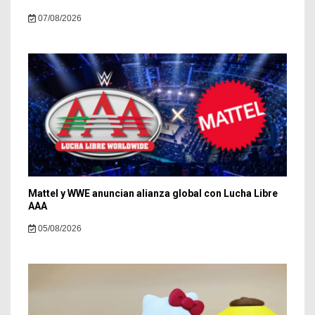
07/08/2026
Mattel y WWE anuncian alianza global con Lucha Libre
AAA
05/08/2026