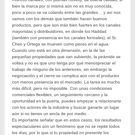
bien la marca por si misma aún no es muy conocida,
poco a poco se va colando entre las grandes… y así nos
vamos con los demás que también hacen buenos
productos, pero que son más bien fuertes en los canales
mayoristas y distribuidores, en donde los Haddad
(también con presencia en los canales formales), el Sr.
Chen y Ortega se mueven como peces en el agua.
Cuando uno está en otra dimensión, en la de las
pequeñas propiedades que van subiendo, la pirámide se
voltea y no es que uno tenga por qué menospreciar el
trabajo de ninguno de los anteriores, sin embargo la
negociación y el cierre se complica aún con el productor
con menos presencia en el mercado. La tarea es mucho
más difícil, pero no imposible. Con unas condiciones
comerciales flexibles, un seguimiento cercano y la
oportunidad en la puerta, puedes empezar a relacionarte
con los actores de la industria y buscar ganarte un lugar
aún si no tienes un ancla de por medio.
Es importante señalar que en estos casos, los resultados
espectaculares son un fenómeno que no se repite todos
los días, por lo que si tu propiedad no presente los