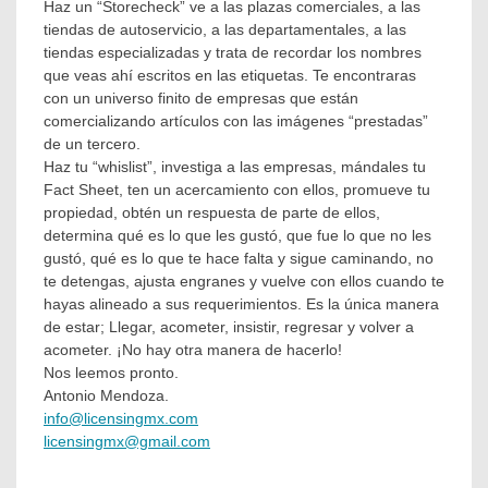
Haz un “Storecheck” ve a las plazas comerciales, a las
tiendas de autoservicio, a las departamentales, a las
tiendas especializadas y trata de recordar los nombres
que veas ahí escritos en las etiquetas. Te encontraras
con un universo finito de empresas que están
comercializando artículos con las imágenes “prestadas”
de un tercero.
Haz tu “whislist”, investiga a las empresas, mándales tu
Fact Sheet, ten un acercamiento con ellos, promueve tu
propiedad, obtén un respuesta de parte de ellos,
determina qué es lo que les gustó, que fue lo que no les
gustó, qué es lo que te hace falta y sigue caminando, no
te detengas, ajusta engranes y vuelve con ellos cuando te
hayas alineado a sus requerimientos. Es la única manera
de estar; Llegar, acometer, insistir, regresar y volver a
acometer. ¡No hay otra manera de hacerlo!
Nos leemos pronto.
Antonio Mendoza.
info@licensingmx.com
licensingmx@gmail.com