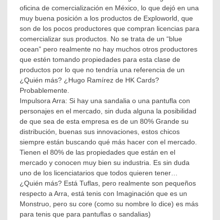
oficina de comercialización en México, lo que dejó en una
muy buena posición a los productos de Exploworld, que
son de los pocos productores que compran licencias para
comercializar sus productos. No se trata de un “blue
ocean” pero realmente no hay muchos otros productores
que estén tomando propiedades para esta clase de
productos por lo que no tendría una referencia de un
¿Quién más? ¿Hugo Ramírez de HK Cards?
Probablemente.
Impulsora Arra: Si hay una sandalia o una pantufla con
personajes en el mercado, sin duda alguna la posibilidad
de que sea de esta empresa es de un 80% Grande su
distribución, buenas sus innovaciones, estos chicos
siempre están buscando qué más hacer con el mercado.
Tienen el 80% de las propiedades que están en el
mercado y conocen muy bien su industria. Es sin duda
uno de los licenciatarios que todos quieren tener…
¿Quién más? Está Tuflas, pero realmente son pequeños
respecto a Arra, está tenis con Imaginación que es un
Monstruo, pero su core (como su nombre lo dice) es más
para tenis que para pantuflas o sandalias)