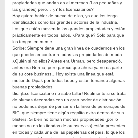
propiedades que andan en el mercado (Las pequeñas y
las grandes) pero… ¿Y los licenciatarios?
Hoy quiero hablar de nuevo de ellos, ya que los tengo
identificados como los grandes actores de la industria.
Los que están moviendo las grandes propiedades y están
prácticamente en todos lados. ¿Para qué? Solo para que
los tengas en mente.
Scribe: Siempre tiene una gran línea de cuadernos en los
que puedes encontrar a todas las propiedades de moda.
¿Quién si no ellos? Antes era Urman, pero desapareció,
antes era Norma, pero parece que ahora ya no es parte
de su core business…Hoy existe una línea que está
metiendo Dipak por todos lados y están tomando algunas
buenas propiedades.
Bic: ¡Ese licenciatario no sabe fallar! Realmente si se trata
de plumas decoradas con un gran poder de distribución,
no podemos dejar de pensar en la línea de personajes de
BIC, que siempre tiene algún regalito extra dentro de sus
blísters. Si bien no toman muchas propiedades (por lo
menos no en las tiendas de autoservicio) están presentes
en todas y cada una de las papelerías del país, lo que los