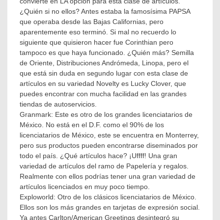
convierte en LA opción para esta clase de artículos.
¿Quién si no ellos? Antes estaba la famosísima PAPSA
que operaba desde las Bajas Californias, pero
aparentemente eso terminó. Si mal no recuerdo lo
siguiente que quisieron hacer fue Corinthian pero
tampoco es que haya funcionado. ¿Quién más? Semilla
de Oriente, Distribuciones Andrómeda, Linopa, pero el
que está sin duda en segundo lugar con esta clase de
artículos en su variedad Novelty es Lucky Clover, que
puedes encontrar con mucha facilidad en las grandes
tiendas de autoservicios.
Granmark: Este es otro de los grandes licenciatarios de
México. No está en el D.F. como el 90% de los
licenciatarios de México, este se encuentra en Monterrey,
pero sus productos pueden encontrarse diseminados por
todo el país. ¿Qué artículos hace? ¡Uffff! Una gran
variedad de artículos del ramo de Papelería y regalos.
Realmente con ellos podrías tener una gran variedad de
artículos licenciados en muy poco tiempo.
Exploworld: Otro de los clásicos licenciatarios de México.
Ellos son los más grandes en tarjetas de expresión social.
Ya antes Carlton/American Greetings desintegró su