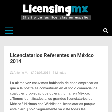
El sitio de las licencias en Español
LicensingM
Licenciatarios Referentes en México
2014
Antonio M.
01/05/2014
in
Tagged
- 3 Minutes
Sin
Licenciantes
,
categoría
Licenciatarios
,
La ultima vez estuvimos hablando de esos empresarios
licensing
,
que a la postre se convertirían en el socio comercial de
Licensing
cualquier propiedad que quiera triunfar en México.
México
¿Tienes identificados a los grandes licenciatarios de
México? Hicimos ese Wishlist de licenciatarios porque
está claro ¿no? Seguramente ya viste todas las