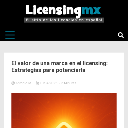
El sitio de las licencias en Español
LicensingM
El valor de una marca en el licensing:
Estrategias para potenciarla
Antonio M.
10/04/2025
- 2 Minutes
in
Licensing
,
LicensingMX