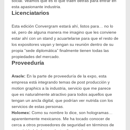
social. Veamos qué es lo que traen detrás para entrar en
esta apasionante industria.
Licenciatarios
Esta edición Convergram estará ahí, listos para… no lo
sé, pero de alguna manera me imagino que les conviene
estar ahí con un stand y acuartelarse para que el resto de
los expositores vayan y tengan su reunión dentro de su
propia “sede diplomática” finalmente tienen todas las
propiedades del mercado.
Proveeduría
Aracle:
En la parte de proveeduría de la expo, esta
empresa está integrando temas de post producción y
motion graphics a la industria, servicio que me parece
que es naturalmente atractivo para todos aquellos que
tengan un ancla digital, que podrían ver nutrida con los
servicios de estas personas.
Holomex:
Como su nombre lo dice, son hologramas…
aparentemente mexicanos. Me ha tocado conocer de
cerca a otros proveedores de seguridad en términos de