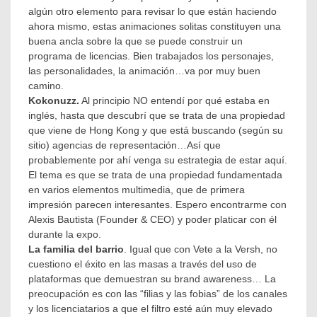
algún otro elemento para revisar lo que están haciendo
ahora mismo, estas animaciones solitas constituyen una
buena ancla sobre la que se puede construir un
programa de licencias. Bien trabajados los personajes,
las personalidades, la animación…va por muy buen
camino.
Kokonuzz.
Al principio NO entendí por qué estaba en
inglés, hasta que descubrí que se trata de una propiedad
que viene de Hong Kong y que está buscando (según su
sitio) agencias de representación…Así que
probablemente por ahí venga su estrategia de estar aquí.
El tema es que se trata de una propiedad fundamentada
en varios elementos multimedia, que de primera
impresión parecen interesantes. Espero encontrarme con
Alexis Bautista (Founder & CEO) y poder platicar con él
durante la expo.
La familia del barrio
. Igual que con Vete a la Versh, no
cuestiono el éxito en las masas a través del uso de
plataformas que demuestran su brand awareness… La
preocupación es con las “filias y las fobias” de los canales
y los licenciatarios a que el filtro esté aún muy elevado