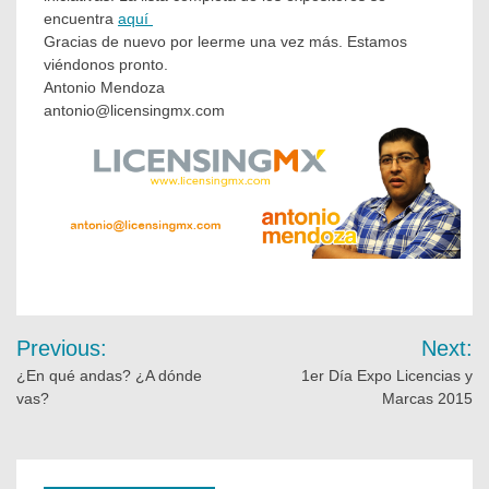
encuentra
aquí
Gracias de nuevo por leerme una vez más. Estamos
viéndonos pronto.
Antonio Mendoza
antonio@licensingmx.com
Previous:
Next:
¿En qué andas? ¿A dónde
1er Día Expo Licencias y
vas?
Marcas 2015