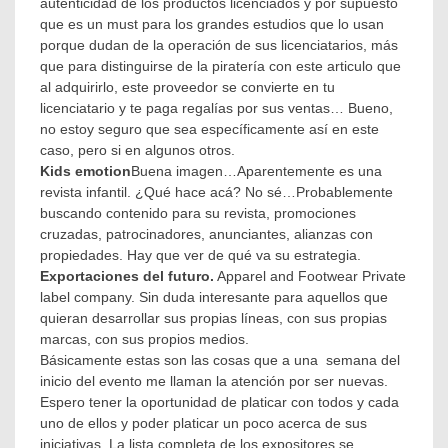
autenticidad de los productos licenciados y por supuesto
que es un must para los grandes estudios que lo usan
porque dudan de la operación de sus licenciatarios, más
que para distinguirse de la piratería con este articulo que
al adquirirlo, este proveedor se convierte en tu
licenciatario y te paga regalías por sus ventas… Bueno,
no estoy seguro que sea específicamente así en este
caso, pero si en algunos otros.
Kids emotion
Buena imagen…Aparentemente es una
revista infantil. ¿Qué hace acá? No sé…Probablemente
buscando contenido para su revista, promociones
cruzadas, patrocinadores, anunciantes, alianzas con
propiedades. Hay que ver de qué va su estrategia.
Exportaciones del futuro.
Apparel and Footwear Private
label company. Sin duda interesante para aquellos que
quieran desarrollar sus propias líneas, con sus propias
marcas, con sus propios medios.
Básicamente estas son las cosas que a una semana del
inicio del evento me llaman la atención por ser nuevas.
Espero tener la oportunidad de platicar con todos y cada
uno de ellos y poder platicar un poco acerca de sus
iniciativas. La lista completa de los expositores se