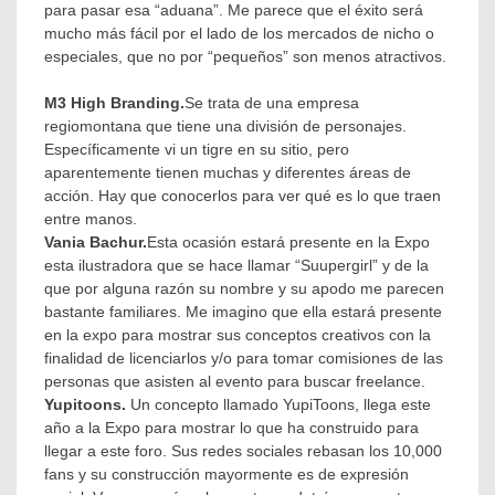
para pasar esa “aduana”. Me parece que el éxito será
mucho más fácil por el lado de los mercados de nicho o
especiales, que no por “pequeños” son menos atractivos.
M3 High Branding.
Se trata de una empresa
regiomontana que tiene una división de personajes.
Específicamente vi un tigre en su sitio, pero
aparentemente tienen muchas y diferentes áreas de
acción. Hay que conocerlos para ver qué es lo que traen
entre manos.
Vania Bachur.
Esta ocasión estará presente en la Expo
esta ilustradora que se hace llamar “Suupergirl” y de la
que por alguna razón su nombre y su apodo me parecen
bastante familiares. Me imagino que ella estará presente
en la expo para mostrar sus conceptos creativos con la
finalidad de licenciarlos y/o para tomar comisiones de las
personas que asisten al evento para buscar freelance.
Yupitoons.
Un concepto llamado YupiToons, llega este
año a la Expo para mostrar lo que ha construido para
llegar a este foro. Sus redes sociales rebasan los 10,000
fans y su construcción mayormente es de expresión