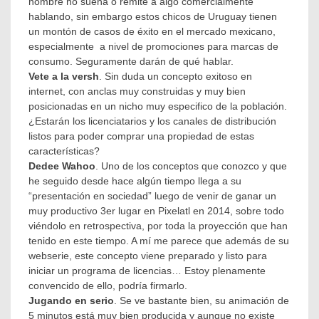
nombre no suena o remite a algo comercialmente
hablando, sin embargo estos chicos de Uruguay tienen
un montón de casos de éxito en el mercado mexicano,
especialmente a nivel de promociones para marcas de
consumo. Seguramente darán de qué hablar.
Vete a la versh
. Sin duda un concepto exitoso en
internet, con anclas muy construidas y muy bien
posicionadas en un nicho muy especifico de la población.
¿Estarán los licenciatarios y los canales de distribución
listos para poder comprar una propiedad de estas
características?
Dedee Wahoo
. Uno de los conceptos que conozco y que
he seguido desde hace algún tiempo llega a su
“presentación en sociedad” luego de venir de ganar un
muy productivo 3er lugar en Pixelatl en 2014, sobre todo
viéndolo en retrospectiva, por toda la proyección que han
tenido en este tiempo. A mí me parece que además de su
webserie, este concepto viene preparado y listo para
iniciar un programa de licencias… Estoy plenamente
convencido de ello, podría firmarlo.
Jugando en serio
. Se ve bastante bien, su animación de
5 minutos está muy bien producida y aunque no existe