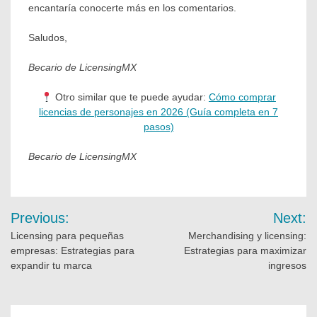
encantaría conocerte más en los comentarios.
Saludos,
Becario de LicensingMX
Otro similar que te puede ayudar:
Cómo comprar
licencias de personajes en 2026 (Guía completa en 7
pasos)
Becario de LicensingMX
Previous:
Next:
Licensing para pequeñas
Merchandising y licensing:
empresas: Estrategias para
Estrategias para maximizar
expandir tu marca
ingresos