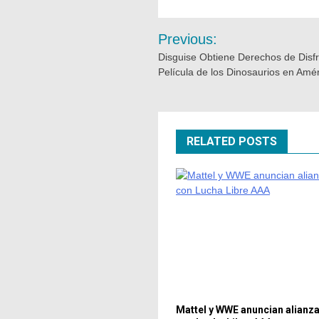
Previous:
Disguise Obtiene Derechos de Disf
Película de los Dinosaurios en Amér
RELATED POSTS
Mattel y WWE anuncian alianza