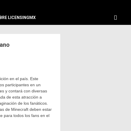
BRE LICENSINGMX
rano
ción en el país. Este
os participantes en un
des y contará con diversas
ada de esta atracción a
ginación de los fanáticos.
tas de Minecraft deben estar
 para todos los fans en el