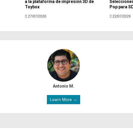
a la plataforma de impresión 3D de
Selecciones
Toybox
Pop para S
27/07/2026
22/07/2026
Antonio M.
Learn More →