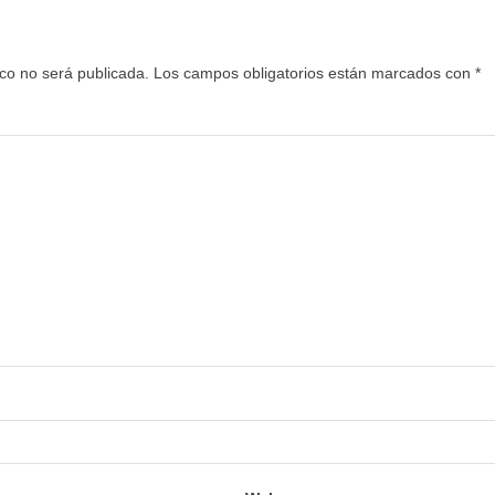
ico no será publicada.
Los campos obligatorios están marcados con
*