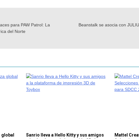
races para PAW Patrol: La
Beanstalk se asocia con JULIU
ica del Norte
 global
Sanrio lleva a Hello Kitty y sus amigos
Mattel Crea