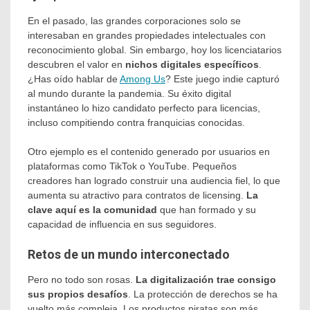
En el pasado, las grandes corporaciones solo se
interesaban en grandes propiedades intelectuales con
reconocimiento global. Sin embargo, hoy los licenciatarios
descubren el valor en
nichos digitales específicos
.
¿Has oído hablar de
Among Us
? Este juego indie capturó
al mundo durante la pandemia. Su éxito digital
instantáneo lo hizo candidato perfecto para licencias,
incluso compitiendo contra franquicias conocidas.
Otro ejemplo es el contenido generado por usuarios en
plataformas como TikTok o YouTube. Pequeños
creadores han logrado construir una audiencia fiel, lo que
aumenta su atractivo para contratos de licensing.
La
clave aquí es la comunidad
que han formado y su
capacidad de influencia en sus seguidores.
Retos de un mundo interconectado
Pero no todo son rosas.
La digitalización trae consigo
sus propios desafíos
. La protección de derechos se ha
vuelto más compleja. Los productos piratas son más