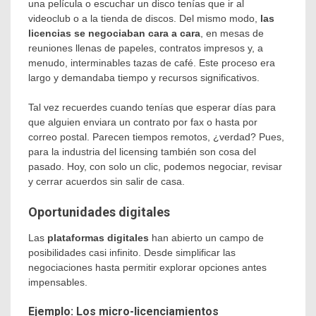
una película o escuchar un disco tenías que ir al
videoclub o a la tienda de discos. Del mismo modo,
las
licencias se negociaban cara a cara
, en mesas de
reuniones llenas de papeles, contratos impresos y, a
menudo, interminables tazas de café. Este proceso era
largo y demandaba tiempo y recursos significativos.
Tal vez recuerdes cuando tenías que esperar días para
que alguien enviara un contrato por fax o hasta por
correo postal. Parecen tiempos remotos, ¿verdad? Pues,
para la industria del licensing también son cosa del
pasado. Hoy, con solo un clic, podemos negociar, revisar
y cerrar acuerdos sin salir de casa.
Oportunidades digitales
Las
plataformas digitales
han abierto un campo de
posibilidades casi infinito. Desde simplificar las
negociaciones hasta permitir explorar opciones antes
impensables.
Ejemplo: Los micro-licenciamientos