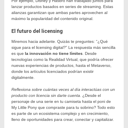
Por ejemplo, Disney y Hasbro han trabajado juntos para
lanzar productos basados en series de streaming. Estas
alianzas garantizan que ambas partes aprovechen al
máximo la popularidad del contenido original.
El futuro del licensing
Miremos hacia adelante. Quizás te preguntes: “¿Qué
sigue para el licensing digital?” La respuesta más sencilla
es que
la innovación no tiene límites
. Desde
tecnologías como la Realidad Virtual, que podría ofrecer
nuevas experiencias de productos, hasta el Metaverso,
donde los artículos licenciados podrían existir
digitalmente.
Reflexiona sobre cuántas veces al día interactúas con un
producto con licencia sin darte cuenta.
¿Desde el
personaje de una serie en tu camiseta hasta el poni de
My Little Pony que compraste para tu sobrino? Todo esto
es parte de un ecosistema complejo y en crecimiento,
lleno de oportunidades para crear, conectar y capitalizar.