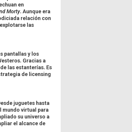
zechuan en
and Morty
. Aunque era
codiciada relación con
explotarse las
s pantallas y los
Westeros. Gracias a
de las estanterías. Es
trategia de licensing
Desde juguetes hasta
l mundo virtual para
pliado su universo a
pliar el alcance de