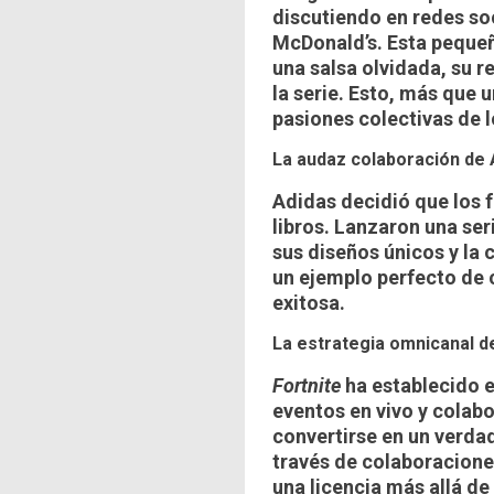
discutiendo en redes so
McDonald’s. Esta pequeñ
una salsa olvidada, su r
la serie. Esto, más que
pasiones colectivas de l
La audaz colaboración de 
Adidas decidió que los 
libros. Lanzaron una ser
sus diseños únicos y la 
un ejemplo perfecto d
exitosa.
La estrategia omnicanal 
Fortnite
ha establecido e
eventos en vivo y colab
convertirse en un verda
través de colaboracione
una licencia más allá de