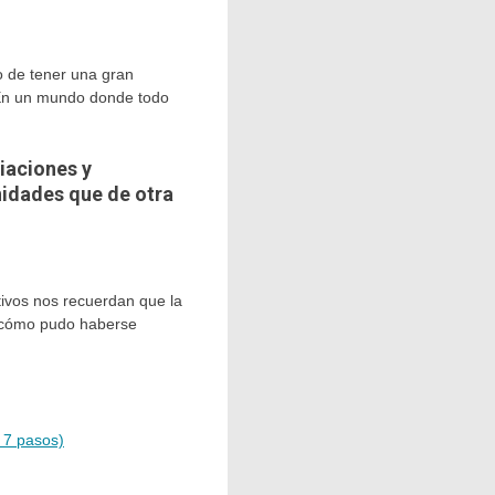
lo de tener una gran
 En un mundo donde todo
iaciones y
idades que de otra
ptivos nos recuerdan que la
n cómo pudo haberse
 7 pasos)