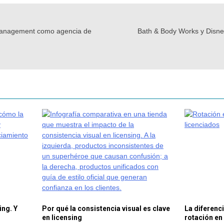
Management como agencia de
Bath & Body Works y Disney
ing. Y
Por qué la consistencia visual es clave
La diferenci
en licensing
rotación en 