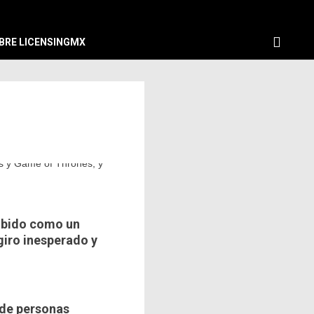
BRE LICENSINGMX
cibido como un
giro inesperado y
 de personas