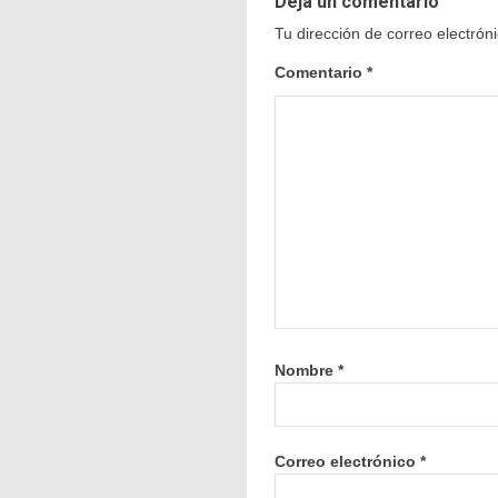
Deja un comentario
Tu dirección de correo electrón
Comentario
*
Nombre
*
Correo electrónico
*