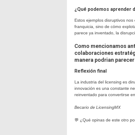
¿Qué podemos aprender de 
Estos ejemplos disruptivos nos
franquicia, sino de cómo expl
parece ya inventado, la disrupci
Como mencionamos anter
colaboraciones estraté
manera podrian parecer 
Reflexión final
La industria del licensing es d
innovación es una constante ne
reinventado para convertirse e
Becario de LicensingMX
💬 ¿Qué opinas de este otro p