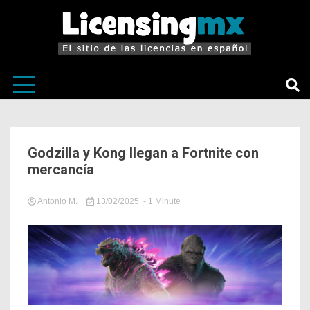
El sitio de las licencias en Español
LicensingM
Godzilla y Kong llegan a Fortnite con
mercancía
Antonio M.
13/02/2025
- 1 Minute
in
Noticias
Relevantes