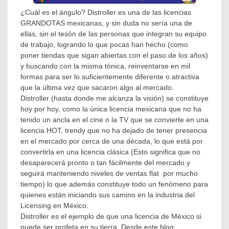
¿Cuál es el ángulo? Distroller es una de las licencias
GRANDOTAS mexicanas, y sin duda no sería una de
ellas, sin el tesón de las personas que integran su equipo
de trabajo, logrando lo que pocas han hecho (como
poner tiendas que sigan abiertas con el paso de los años)
y buscando con la misma tónica, reinventarse en mil
formas para ser lo suficientemente diferente o atractiva
que la última vez que sacaron algo al mercado.
Distroller (hasta donde me alcanza la visión) se constituye
hoy por hoy, como la única licencia mexicana que no ha
tenido un ancla en el cine o la TV que se convierte en una
licencia HOT, trendy que no ha dejado de tener presencia
en el mercado por cerca de una década, lo que está por
convertirla en una licencia clásica (Esto significa que no
desaparecerá pronto o tan fácilmente del mercado y
seguirá manteniendo niveles de ventas flat por mucho
tiempo) lo que además constituye todo un fenómeno para
quienes están iniciando sus camino en la industria del
Licensing en México.
Distroller es el ejemplo de que una licencia de México si
puede ser profeta en su tierra. Desde este blog,