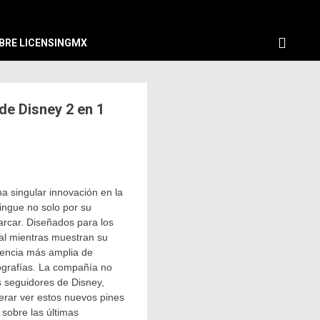
BRE LICENSINGMX
de Disney 2 en 1
a singular innovación en la
tingue no solo por su
marcar. Diseñados para los
tal mientras muestran su
dencia más amplia de
ografías. La compañía no
s seguidores de Disney,
erar ver estos nuevos pines
sobre las últimas