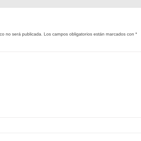
ico no será publicada.
Los campos obligatorios están marcados con
*