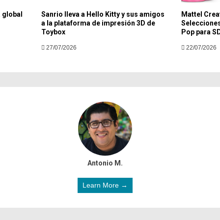
 global
Sanrio lleva a Hello Kitty y sus amigos
Mattel Crea
a la plataforma de impresión 3D de
Selecciones
Toybox
Pop para S
27/07/2026
22/07/2026
Antonio M.
Learn More →