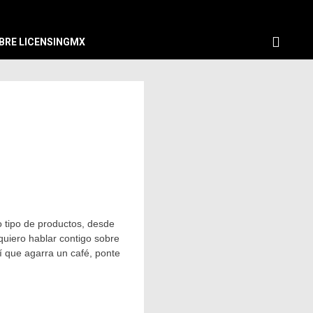
BRE LICENSINGMX
 tipo de productos, desde
quiero hablar contigo sobre
í que agarra un café, ponte