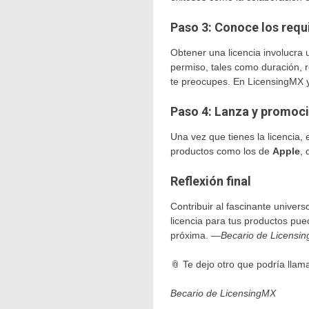
Paso 3: Conoce los requi
Obtener una licencia involucra 
permiso, tales como duración, r
te preocupes. En LicensingMX 
Paso 4: Lanza y promoc
Una vez que tienes la licencia, 
productos como los de
Apple
, 
Reflexión final
Contribuir al fascinante univer
licencia para tus productos pue
próxima. —
Becario de Licensi
📎 Te dejo otro que podría llam
Becario de LicensingMX