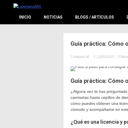
El sitio de las licencias en Español
LicensingM
INICIO
NOTICIAS
BLOGS / ARTÍCULOS
Guía práctica: Cómo o
Antonio M.
12/05/2025
- 3 Min
in
Licensi
,
Licensi
Guía práctica: Cómo o
¿Alguna vez te has preguntad
camisetas hasta cepillos de di
cómo puedes obtener una licenc
cómodo y acompáñame en este
¿Qué es una licencia y 