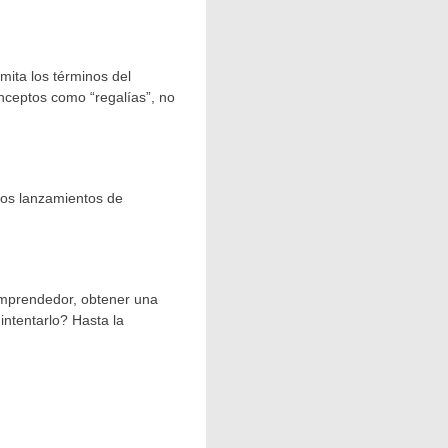
mita los términos del
onceptos como “regalías”, no
 los lanzamientos de
 emprendedor, obtener una
intentarlo? Hasta la