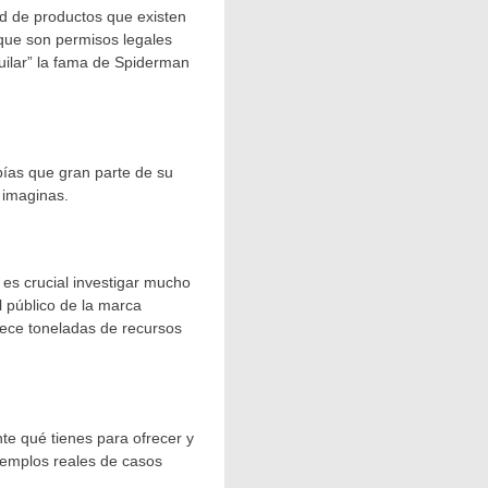
ad de productos que existen
 que son permisos legales
uilar” la fama de Spiderman
ías que gran parte de su
 imaginas.
 es crucial investigar mucho
l público de la marca
rece toneladas de recursos
e qué tienes para ofrecer y
ejemplos reales de casos