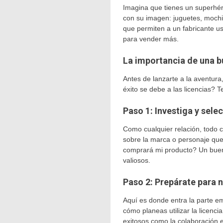
Imagina que tienes un superhé
con su imagen: juguetes, mochil
que permiten a un fabricante u
para vender más.
La importancia de una b
Antes de lanzarte a la aventura
éxito se debe a las licencias? 
Paso 1: Investiga y sele
Como cualquier relación, todo c
sobre la marca o personaje que
comprará mi producto? Un buen 
valiosos.
Paso 2: Prepárate para 
Aquí es donde entra la parte e
cómo planeas utilizar la licenc
exitosos como la colaboración 