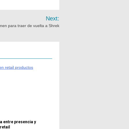
Next:
unen para traer de vuelta a Shrek
a entre presencia y
retail