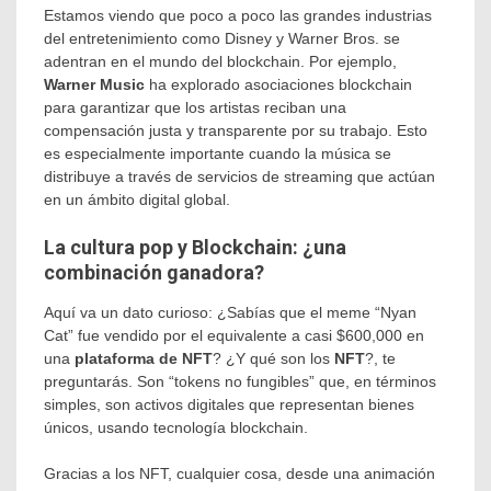
Estamos viendo que poco a poco las grandes industrias
del entretenimiento como Disney y Warner Bros. se
adentran en el mundo del blockchain. Por ejemplo,
Warner Music
ha explorado asociaciones blockchain
para garantizar que los artistas reciban una
compensación justa y transparente por su trabajo. Esto
es especialmente importante cuando la música se
distribuye a través de servicios de streaming que actúan
en un ámbito digital global.
La cultura pop y Blockchain: ¿una
combinación ganadora?
Aquí va un dato curioso: ¿Sabías que el meme “Nyan
Cat” fue vendido por el equivalente a casi $600,000 en
una
plataforma de NFT
? ¿Y qué son los
NFT
?, te
preguntarás. Son “tokens no fungibles” que, en términos
simples, son activos digitales que representan bienes
únicos, usando tecnología blockchain.
Gracias a los NFT, cualquier cosa, desde una animación