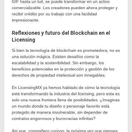
GIF hasta un tuit, se puede transformar en un activo
comercializable. Los creadores pueden ahora proteger y
recibir crédito por su trabajo con una facilidad
impresionante.
Reflexiones y futuro del Blockchain en el
Licensing
Si bien la tecnología de blockchain es prometedora, no es
una solución mágica. Existen desafíos como la
escalabilidad y la sostenibilidad. Sin embargo, los
beneficios potenciales en la protección y gestión de los
derechos de propiedad intelectual son innegables.
En LicensingMX ya hemos hablado de cómo la tecnología
está transformando la industria del licensing, pero esta es
solo una nueva frontera llena de posibilidades. ¿Imaginas
un mundo donde tu diseño o personaje favorito está
protegido de manera invulnerable, sin depender de
contratos engorrosos y burocracias infinitas?
Así que, compañero curioso, la próxima vez que pienses