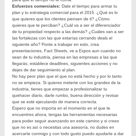
Esfuerzos comerciales:
Date el tiempo para armar tu
plan y tu estrategia comercial para el 2015. ¿Qué es lo
que quieres que los clientes piensen de ti? ¿Cómo
quieres que te perciban? ¿Cuál va a ser el diferenciador
de tu propiedad respecto a las demás? ¿Cuáles van a ser
las fortalezas con las que estarías cerrando deals el
siguiente año? Ponte a trabajar en esto, crea
presentaciones, Fact Sheets, ve a Expos aun cuando no
sean de tu industria, piensa en las empresas a las que
llegarás, establece deadlines, siguientes acciones y no
dejes de dar seguimiento al plan.
No hay peor plan que el que no está hecho y por lo tanto
no se empieza. Si quieres meterte con los grandes de la
industria, tienes que empezar a profesionalizar tu
quehacer diario, darle rumbo, buena dirección y revisar
que se esté ejecutando de manera correcta.
Espero que no importa en el momento en el que te
encuentres ahora, tengas las herramientas necesarias
para poder seguir avanzando en este camino y si crees
que no es así o necesitas una asesoría, no dudes en
acercarte conmigo y con todo gusto puedo ayudarte a dar