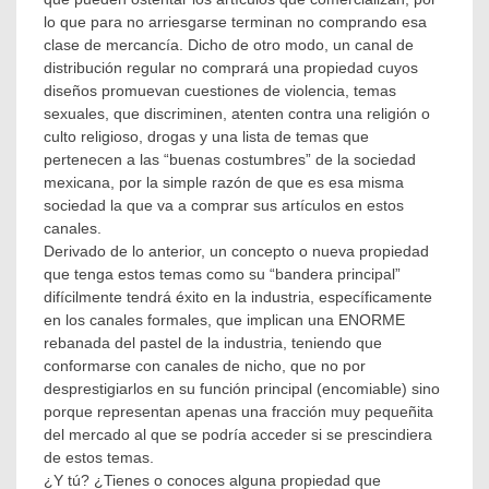
lo que para no arriesgarse terminan no comprando esa
clase de mercancía. Dicho de otro modo, un canal de
distribución regular no comprará una propiedad cuyos
diseños promuevan cuestiones de violencia, temas
sexuales, que discriminen, atenten contra una religión o
culto religioso, drogas y una lista de temas que
pertenecen a las “buenas costumbres” de la sociedad
mexicana, por la simple razón de que es esa misma
sociedad la que va a comprar sus artículos en estos
canales.
Derivado de lo anterior, un concepto o nueva propiedad
que tenga estos temas como su “bandera principal”
difícilmente tendrá éxito en la industria, específicamente
en los canales formales, que implican una ENORME
rebanada del pastel de la industria, teniendo que
conformarse con canales de nicho, que no por
desprestigiarlos en su función principal (encomiable) sino
porque representan apenas una fracción muy pequeñita
del mercado al que se podría acceder si se prescindiera
de estos temas.
¿Y tú? ¿Tienes o conoces alguna propiedad que