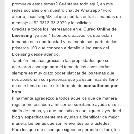
promueva estos temas? Cuéntame todo aquí, en mis
redes sociales o en nuestro chat de Whatsapp “Foro
abierto, LicensingMX” al que podrías entrar si mandas un
mensaje al 52 3312-33-3979 y lo solicitas.
Gracias a todos los interesados en el
Curso Online de
Licensing
, ya son 4 talentos creativos los que están
tomando esta oportunidad y realmente son parte de los
primeros 100 que conocen a detalle la industria del
Licensing desde adentro.
También muchas gracias a las propiedades que se
acercaron conmigo para el tema de las consultorías,
siempre es muy grato poder platicar de los temas que
nos apasionan con personas que ya están más de lleno
en este tema en este otro formato de
consultorías por
hora
.
Finalmente agradezco a todos aquellos que de manera
regular me escriben a mi correo solicitando ayuda en un
sinfín de temas, ya que me indican que siguen leyendo el
blog y específicamente me ayudan a identificar de mejor
manera los temas que son relevantes para ustedes.
Para los que me dicen que siguen esperando el libro, les