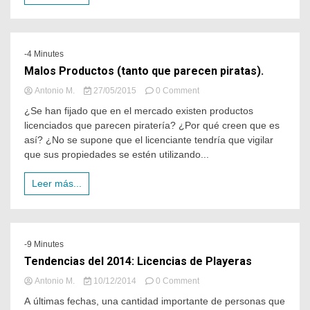
-4 Minutes
Malos Productos (tanto que parecen piratas).
Antonio M.
27/05/2015
0 Comment
¿Se han fijado que en el mercado existen productos
licenciados que parecen piratería? ¿Por qué creen que es
así? ¿No se supone que el licenciante tendría que vigilar
que sus propiedades se estén utilizando...
Leer más...
-9 Minutes
Tendencias del 2014: Licencias de Playeras
Antonio M.
10/12/2014
0 Comment
A últimas fechas, una cantidad importante de personas que