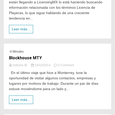
están llegando a LicensingMX lo está haciendo buscando
información relacionada con los términos Licencia de
Playeras, lo que sigue hablando de una creciente
tendencia en...
Leer más...
-4 Minutes
Blockhouse MTY
Antonio M.
19/10/2014
0 Comment
En el último viaje que hice a Monterrey, tuve la
oportunidad de visitar algunos contactos, empresas y
lugares por motivos de trabajo. Durante un par de días
estuve moviéndome para un lado y...
Leer más...