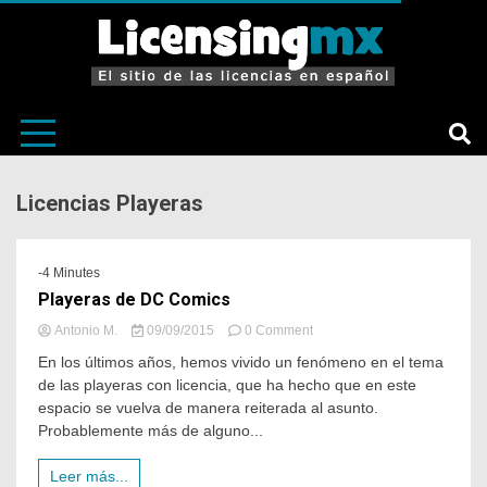
El sitio de las licencias en Español
LicensingM
Licencias Playeras
-4 Minutes
Playeras de DC Comics
Antonio M.
09/09/2015
0 Comment
En los últimos años, hemos vivido un fenómeno en el tema
de las playeras con licencia, que ha hecho que en este
espacio se vuelva de manera reiterada al asunto.
Probablemente más de alguno...
Leer más...