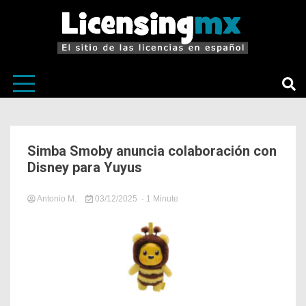
El sitio de las licencias en Español
LicensingM
Simba Smoby anuncia colaboración con
Disney para Yuyus
Antonio M.
03/12/2025
- 1 Minute
in
Noticias
Relevantes