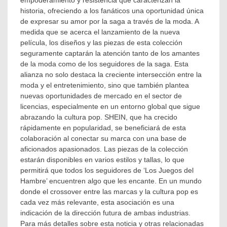
empoderamiento y resistencia que caracterizan la
historia, ofreciendo a los fanáticos una oportunidad única
de expresar su amor por la saga a través de la moda. A
medida que se acerca el lanzamiento de la nueva
película, los diseños y las piezas de esta colección
seguramente captarán la atención tanto de los amantes
de la moda como de los seguidores de la saga. Esta
alianza no solo destaca la creciente intersección entre la
moda y el entretenimiento, sino que también plantea
nuevas oportunidades de mercado en el sector de
licencias, especialmente en un entorno global que sigue
abrazando la cultura pop. SHEIN, que ha crecido
rápidamente en popularidad, se beneficiará de esta
colaboración al conectar su marca con una base de
aficionados apasionados. Las piezas de la colección
estarán disponibles en varios estilos y tallas, lo que
permitirá que todos los seguidores de ‘Los Juegos del
Hambre’ encuentren algo que les encante. En un mundo
donde el crossover entre las marcas y la cultura pop es
cada vez más relevante, esta asociación es una
indicación de la dirección futura de ambas industrias.
Para más detalles sobre esta noticia y otras relacionadas