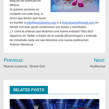
blog de las licencias en
México.
Si quieren ponerse en
contacto con este blog, lo
único que tienen que hacer
es escribir a
info@licensingmx.com
o a
licensingmx@gmail.com
en
donde con todo gusto recibiremos sus dudas y solicitudes.
¿Y como te enteras que tenemos una nueva entrada? Muy fácil
síguenos en Twitter a través de la cuenta @licensingmx y entérate
de inmediato cada vez que tenemos una nueva publicación.
Antonio Mendoza
Previous:
Next:
Nueva Licencia: Street Gol
Auditorias
RELATED POSTS