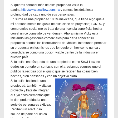
Si quieres conocer más de esta propiedad visita la
pagina
http://www.sewilow.com.mx
y conoce los detalles a
profundidad de cada uno de sus personajes.
En suma es una propiedad 100% mexicana, que tiene algo que a
mí personalmente me gusta de esta clase de proyectos; FONDO y
compromiso social (no se trata de una licencia superficial hecha
con el único cometido de venderse). Ahora mismo Vicky está
iniciando las gestiones comerciales para dar a conocer su
propuesta a todos los licenciatarios de México, intentando permear
su propuesta en los nichos que lo requieren hoy como nunca y
consolidarse como una opción viable dentro de la industria en
nuestro país.
Si tú estás en búsqueda de una propiedad como Sewi-Low, no
dudes en ponerte en contacto con ella, estamos seguros que el
público la recibirá con el gusto que se reciben las cosas bien
hechas, bien pensadas y con un objetivo claro.
Si tu estás haciendo una
propiedad, también visita su
proyecto y trata de integrar
al tuyo esos elementos que
le dan profundidad a una
serie de personajes exitosa.
Reciban un afectuoso
saludo de parte del único