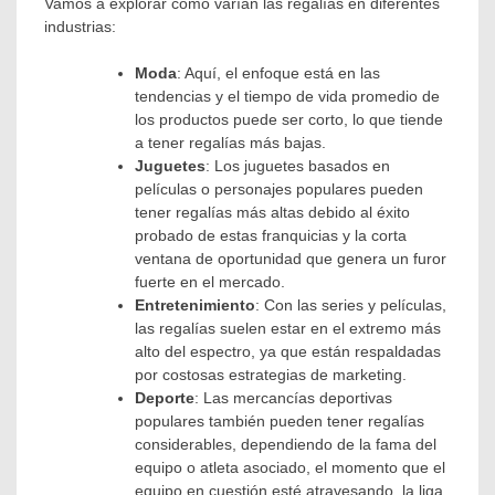
Vamos a explorar cómo varían las regalías en diferentes
industrias:
Moda
: Aquí, el enfoque está en las
tendencias y el tiempo de vida promedio de
los productos puede ser corto, lo que tiende
a tener regalías más bajas.
Juguetes
: Los juguetes basados en
películas o personajes populares pueden
tener regalías más altas debido al éxito
probado de estas franquicias y la corta
ventana de oportunidad que genera un furor
fuerte en el mercado.
Entretenimiento
: Con las series y películas,
las regalías suelen estar en el extremo más
alto del espectro, ya que están respaldadas
por costosas estrategias de marketing.
Deporte
: Las mercancías deportivas
populares también pueden tener regalías
considerables, dependiendo de la fama del
equipo o atleta asociado, el momento que el
equipo en cuestión esté atravesando, la liga