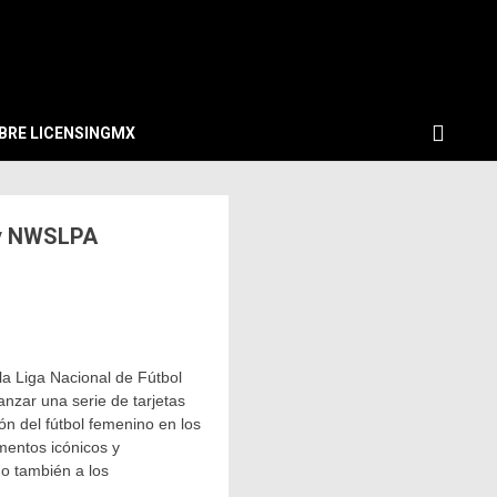
BRE LICENSINGMX
L y NWSLPA
la Liga Nacional de Fútbol
nzar una serie de tarjetas
n del fútbol femenino en los
mentos icónicos y
no también a los