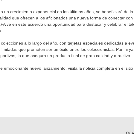
un crecimiento exponencial en los últimos años, se beneficiará de la 
calidad que ofrecen a los aficionados una nueva forma de conectar con
LPA ve en este acuerdo una oportunidad para destacar y celebrar el tale
a.
s colecciones a lo largo del año, con tarjetas especiales dedicadas a e
imitadas que prometen ser un éxito entre los coleccionistas. Panini ya
ortivas, lo que asegura un producto final de gran calidad y atractivo.
 emocionante nuevo lanzamiento, visita la noticia completa en el sitio 
Qué