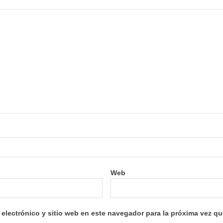
Web
electrónico y sitio web en este navegador para la próxima vez q