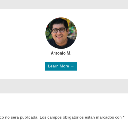
Antonio M.
Learn More →
ico no será publicada.
Los campos obligatorios están marcados con
*