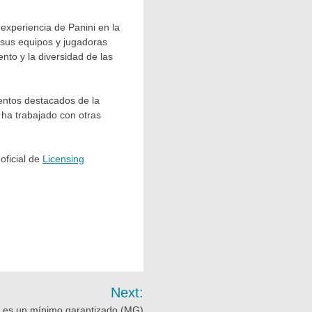
experiencia de Panini en la
 sus equipos y jugadoras
nto y la diversidad de las
ventos destacados de la
 ha trabajado con otras
oficial de
Licensing
Next:
 es un mínimo garantizado (MG)