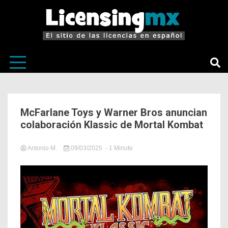
El sitio de las licencias en Español
LicensingM
McFarlane Toys y Warner Bros anuncian
colaboración Klassic de Mortal Kombat
Antonio M.
09/03/2025
- 1 Minute
in
Noticias
Relevantes