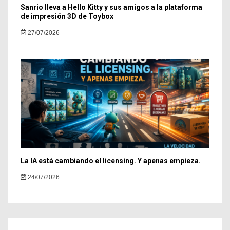
Sanrio lleva a Hello Kitty y sus amigos a la plataforma
de impresión 3D de Toybox
27/07/2026
La IA está cambiando el licensing. Y apenas empieza.
24/07/2026