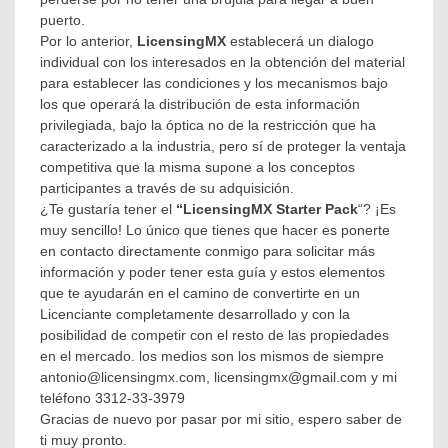
puerto.
Por lo anterior,
LicensingMX
establecerá un dialogo
individual con los interesados en la obtención del material
para establecer las condiciones y los mecanismos bajo
los que operará la distribución de esta información
privilegiada, bajo la óptica no de la restricción que ha
caracterizado a la industria, pero sí de proteger la ventaja
competitiva que la misma supone a los conceptos
participantes a través de su adquisición.
¿Te gustaría tener el
“LicensingMX Starter Pack
“? ¡Es
muy sencillo! Lo único que tienes que hacer es ponerte
en contacto directamente conmigo para solicitar más
información y poder tener esta guía y estos elementos
que te ayudarán en el camino de convertirte en un
Licenciante completamente desarrollado y con la
posibilidad de competir con el resto de las propiedades
en el mercado. los medios son los mismos de siempre
antonio@licensingmx.com, licensingmx@gmail.com y mi
teléfono 3312-33-3979
Gracias de nuevo por pasar por mi sitio, espero saber de
ti muy pronto.