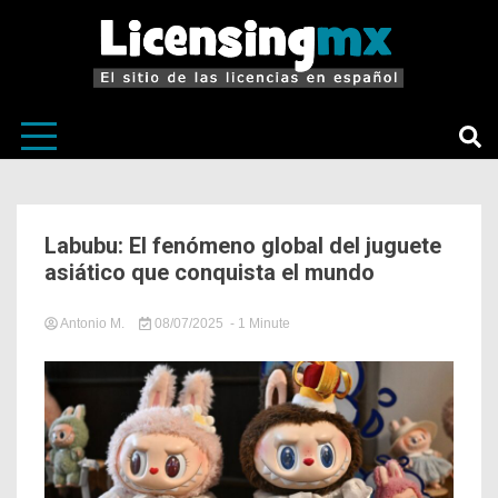
El sitio de las licencias en Español
LicensingM
Labubu: El fenómeno global del juguete
asiático que conquista el mundo
Antonio M.
08/07/2025
- 1 Minute
in
Noticias
Relevantes