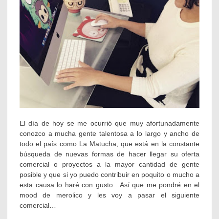
propiedades
,
Hecho
en
México
,
Ilustración
,
licensingmx
,
Matucha
,
talento
mexicano
El día de hoy se me ocurrió que muy afortunadamente
conozco a mucha gente talentosa a lo largo y ancho de
todo el país como La Matucha, que está en la constante
búsqueda de nuevas formas de hacer llegar su oferta
comercial o proyectos a la mayor cantidad de gente
posible y que si yo puedo contribuir en poquito o mucho a
esta causa lo haré con gusto…Así que me pondré en el
mood de merolico y les voy a pasar el siguiente
comercial…