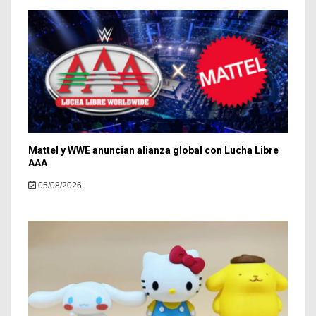
Mattel y WWE anuncian alianza global con Lucha Libre
AAA
05/08/2026