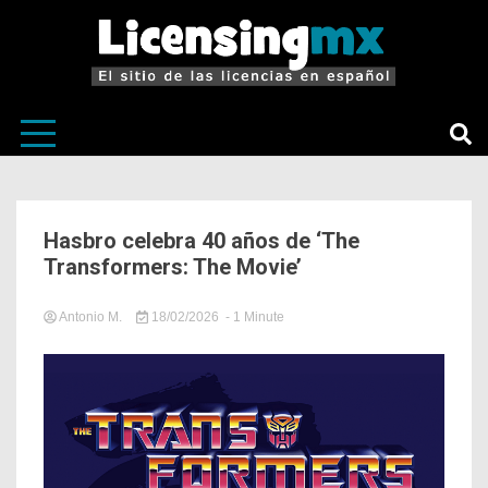
El sitio de las licencias en Español
LicensingM
Hasbro celebra 40 años de ‘The
Transformers: The Movie’
Antonio M.
18/02/2026
- 1 Minute
in
Noticias
Relevantes