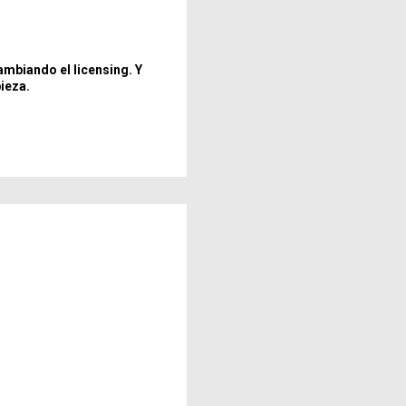
ambiando el licensing. Y
ieza.