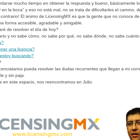
rdarse mucho tiempo en obtener la respuesta y bueno, básicamente lo
y en la boca” y eso no está mal, no se trata de dificultarles el camino, 
contrario! El ánimo de LicensingMX es que la gente que no conoce de l
a forma accesible, agradable y amigable.
ré de resolver el día de hoy?
atario y no sabe cómo, no sabe por qué, no sabe dónde, no sabe cuánt
a?
ener una licencia?
e estoy buscando?
?
enciatarios pueda resolver las dudas recurrentes que llegan a mi cor
le y sin paja.
s en este espacio
, nos reencontramos en Julio
.