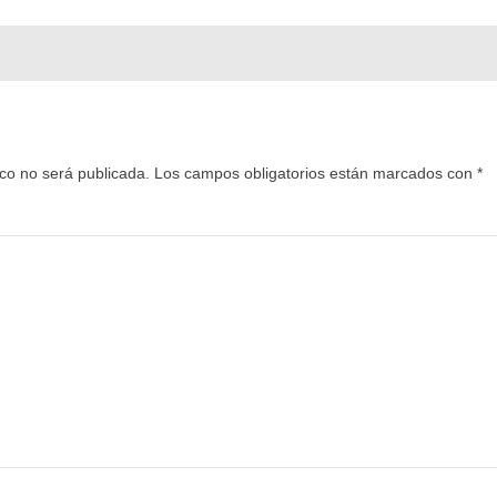
ico no será publicada.
Los campos obligatorios están marcados con
*