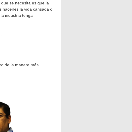
 que se necesita es que la
de hacerles la vida cansada o
a industria tenga
o…
reo de la manera más