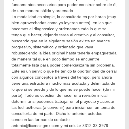
fundamentos necesarios para poder construir sobre de él,
de una manera sólida y ordenada.
La modalidad es simple, la consultoría es por horas (muy
bien aprovechadas como ya leyeron antes), en las que
hacemos el diagnostico y ordenamos todo lo que se
tenga que hacer, dejando tarea al creativo y al consultor,
buscando que en la siguiente sesión exista un avance
progresivo, sistemático y ordenado que vaya
robusteciendo la idea original hasta tenerla empaquetada
de manera tal que en poco tiempo se encuentre
totalmente lista para poder comercializarla sin problema.
Este es un servicio que he tenido la oportunidad de cerrar
con algunos conceptos a través del tiempo, pero ahora
tiene una estructura mucho más acotada y delimitada de
lo que sí se puede y de lo que no se puede hacer (de mi
parte). Todo es cuestión de hacer una revisión inicial,
determinar si podemos trabajar en el proyecto y acordar
las fechas/horas (a convenir) para iniciar con un tema de
consultoría de mi parte. Dicho lo anterior, ustedes
conocen las formas de contacto.
antonio@licensingmx.com y mi celular 3312-33-3979