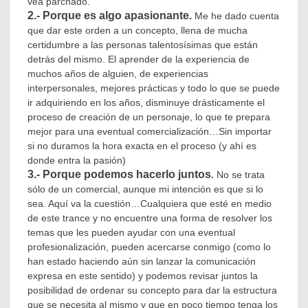
vea parchado.
2.- Porque es algo apasionante.
Me he dado cuenta
que dar este orden a un concepto, llena de mucha
certidumbre a las personas talentosísimas que están
detrás del mismo. El aprender de la experiencia de
muchos años de alguien, de experiencias
interpersonales, mejores prácticas y todo lo que se puede
ir adquiriendo en los años, disminuye drásticamente el
proceso de creación de un personaje, lo que te prepara
mejor para una eventual comercialización…Sin importar
si no duramos la hora exacta en el proceso (y ahí es
donde entra la pasión)
3.- Porque podemos hacerlo juntos
.
No se trata
sólo de un comercial, aunque mi intención es que si lo
sea. Aquí va la cuestión…Cualquiera que esté en medio
de este trance y no encuentre una forma de resolver los
temas que les pueden ayudar con una eventual
profesionalización, pueden acercarse conmigo (como lo
han estado haciendo aún sin lanzar la comunicación
expresa en este sentido) y podemos revisar juntos la
posibilidad de ordenar su concepto para dar la estructura
que se necesita al mismo y que en poco tiempo tenga los