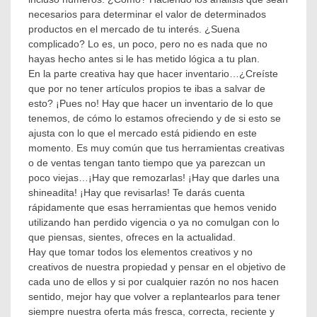
necesarios para determinar el valor de determinados
productos en el mercado de tu interés. ¿Suena
complicado? Lo es, un poco, pero no es nada que no
hayas hecho antes si le has metido lógica a tu plan.
En la parte creativa hay que hacer inventario…¿Creíste
que por no tener artículos propios te ibas a salvar de
esto? ¡Pues no! Hay que hacer un inventario de lo que
tenemos, de cómo lo estamos ofreciendo y de si esto se
ajusta con lo que el mercado está pidiendo en este
momento. Es muy común que tus herramientas creativas
o de ventas tengan tanto tiempo que ya parezcan un
poco viejas…¡Hay que remozarlas! ¡Hay que darles una
shineadita! ¡Hay que revisarlas! Te darás cuenta
rápidamente que esas herramientas que hemos venido
utilizando han perdido vigencia o ya no comulgan con lo
que piensas, sientes, ofreces en la actualidad.
Hay que tomar todos los elementos creativos y no
creativos de nuestra propiedad y pensar en el objetivo de
cada uno de ellos y si por cualquier razón no nos hacen
sentido, mejor hay que volver a replantearlos para tener
siempre nuestra oferta más fresca, correcta, reciente y