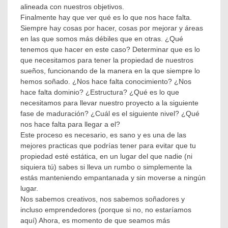
alineada con nuestros objetivos.
Finalmente hay que ver qué es lo que nos hace falta.
Siempre hay cosas por hacer, cosas por mejorar y áreas
en las que somos más débiles que en otras. ¿Qué
tenemos que hacer en este caso? Determinar que es lo
que necesitamos para tener la propiedad de nuestros
sueños, funcionando de la manera en la que siempre lo
hemos soñado. ¿Nos hace falta conocimiento? ¿Nos
hace falta dominio? ¿Estructura? ¿Qué es lo que
necesitamos para llevar nuestro proyecto a la siguiente
fase de maduración? ¿Cuál es el siguiente nivel? ¿Qué
nos hace falta para llegar a el?
Este proceso es necesario, es sano y es una de las
mejores practicas que podrías tener para evitar que tu
propiedad esté estática, en un lugar del que nadie (ni
siquiera tú) sabes si lleva un rumbo o simplemente la
estás manteniendo empantanada y sin moverse a ningún
lugar.
Nos sabemos creativos, nos sabemos soñadores y
incluso emprendedores (porque si no, no estaríamos
aquí) Ahora, es momento de que seamos más