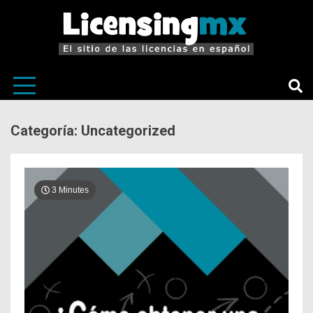
El sitio de las licencias en Español
LicensingM
Categoría: Uncategorized
3 Minutes