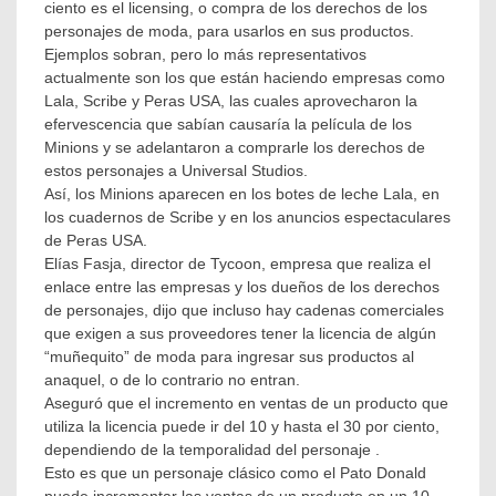
ciento es el licensing, o compra de los derechos de los
personajes de moda, para usarlos en sus productos.
Ejemplos sobran, pero lo más representativos
actualmente son los que están haciendo empresas como
Lala, Scribe y Peras USA, las cuales aprovecharon la
efervescencia que sabían causaría la película de los
Minions y se adelantaron a comprarle los derechos de
estos personajes a Universal Studios.
Así, los Minions aparecen en los botes de leche Lala, en
los cuadernos de Scribe y en los anuncios espectaculares
de Peras USA.
Elías Fasja, director de Tycoon, empresa que realiza el
enlace entre las empresas y los dueños de los derechos
de personajes, dijo que incluso hay cadenas comerciales
que exigen a sus proveedores tener la licencia de algún
“muñequito” de moda para ingresar sus productos al
anaquel, o de lo contrario no entran.
Aseguró que el incremento en ventas de un producto que
utiliza la licencia puede ir del 10 y hasta el 30 por ciento,
dependiendo de la temporalidad del personaje .
Esto es que un personaje clásico como el Pato Donald