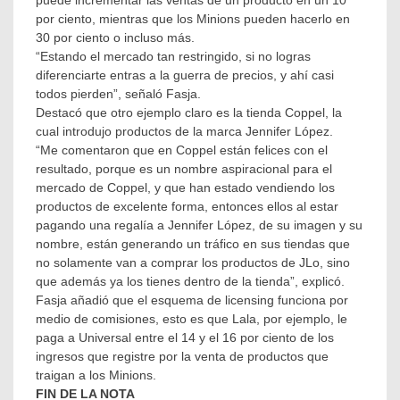
puede incrementar las ventas de un producto en un 10
por ciento, mientras que los Minions pueden hacerlo en
30 por ciento o incluso más.
“Estando el mercado tan restringido, si no logras
diferenciarte entras a la guerra de precios, y ahí casi
todos pierden”, señaló Fasja.
Destacó que otro ejemplo claro es la tienda Coppel, la
cual introdujo productos de la marca Jennifer López.
“Me comentaron que en Coppel están felices con el
resultado, porque es un nombre aspiracional para el
mercado de Coppel, y que han estado vendiendo los
productos de excelente forma, entonces ellos al estar
pagando una regalía a Jennifer López, de su imagen y su
nombre, están generando un tráfico en sus tiendas que
no solamente van a comprar los productos de JLo, sino
que además ya los tienes dentro de la tienda”, explicó.
Fasja añadió que el esquema de licensing funciona por
medio de comisiones, esto es que Lala, por ejemplo, le
paga a Universal entre el 14 y el 16 por ciento de los
ingresos que registre por la venta de productos que
traigan a los Minions.
FIN DE LA NOTA