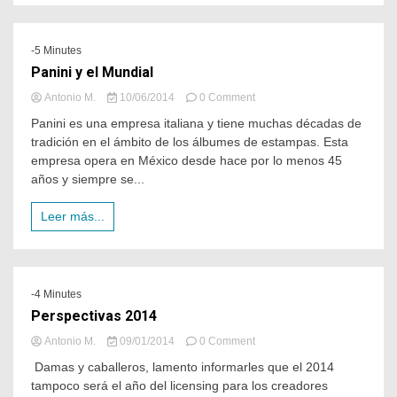
-5 Minutes
Panini y el Mundial
Antonio M.
10/06/2014
0 Comment
Panini es una empresa italiana y tiene muchas décadas de
tradición en el ámbito de los álbumes de estampas. Esta
empresa opera en México desde hace por lo menos 45
años y siempre se...
Leer más...
-4 Minutes
Perspectivas 2014
Antonio M.
09/01/2014
0 Comment
Damas y caballeros, lamento informarles que el 2014
tampoco será el año del licensing para los creadores