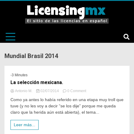
El sitio de las licencias en Español
LicensingM
Mundial Brasil 2014
-3 Minutes
La selección mexicana.
Antonio M.
02/07/2014
0 Comment
Como ya antes lo había referido en una etapa muy troll que
tuve (y no les voy a decir “se los dije” porque me queda
claro que la herida aún está abierta), el tema...
Leer más...