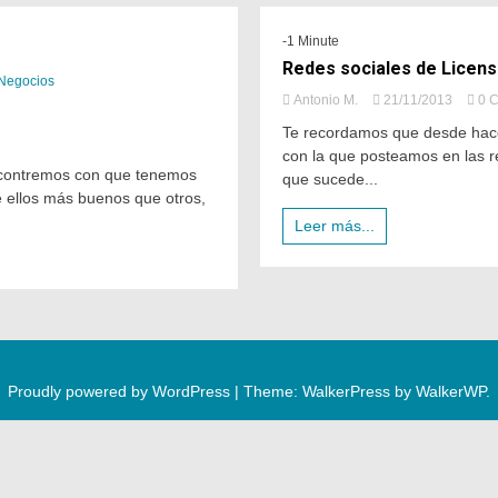
-1 Minute
Redes sociales de Licen
 Negocios
Antonio M.
21/11/2013
0 
Te recordamos que desde hace 
con la que posteamos en las re
encontremos con que tenemos
que sucede...
 ellos más buenos que otros,
Leer más...
Proudly powered by WordPress
|
Theme: WalkerPress by
WalkerWP
.