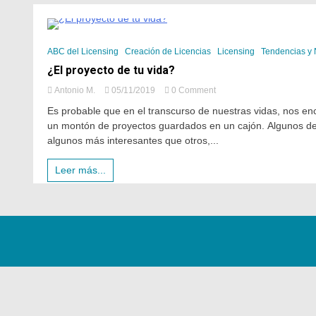
4 Minutes
ABC del Licensing
Creación de Licencias
Licensing
Tendencias y
¿El proyecto de tu vida?
Antonio M.
05/11/2019
0 Comment
Es probable que en el transcurso de nuestras vidas, nos 
un montón de proyectos guardados en un cajón. Algunos de
algunos más interesantes que otros,...
Leer más...