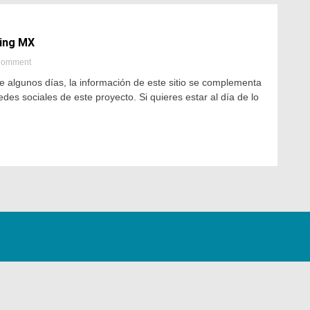
sing MX
Comment
algunos días, la información de este sitio se complementa
des sociales de este proyecto. Si quieres estar al día de lo