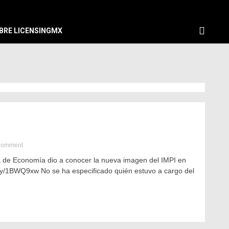
BRE LICENSINGMX
Comment
ía de Economía dio a conocer la nueva imagen del IMPI en
it.ly/1BWQ9xw No se ha especificado quién estuvo a cargo del