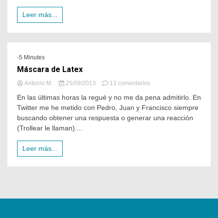
Leer más...
-5 Minutes
Máscara de Latex
Antonio M.
25/09/2013
13 comentarios
En las últimas horas la regué y no me da pena admitirlo. En
Twitter me he metido con Pedro, Juan y Francisco siempre
buscando obtener una respuesta o generar una reacción
(Trollear le llaman)....
Leer más...