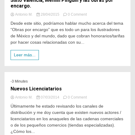
Sixto Valencia, Memin Pinguín y las obras por
encargo.
Antonio M.
28/04/2015
0 Comment
Desde este sitio, podríamos hablar mucho acerca del tema
“Obras por encargo” que es todo un para los ilustradores
de México y del mundo, dado que cobran honorarios/tarifas
por hacer cosas relacionadas con su...
Leer más...
-3 Minutes
Nuevos Licenciatarios
Antonio M.
07/03/2014
0 Comment
Últimamente he estado revisando los canales de
distribución y me doy cuenta que existen nuevos actores /
licenciatarios en los anaqueles de las cadenas comerciales
o de los pequeños comercios (tiendas especializadas).
¿Cómo los...